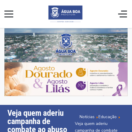
Veja quem aderiu
Notícias
Educação
campanha de
Veja quem aderiu
combate ao abuso
campanha de combate