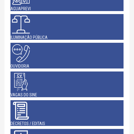
AGUAPREVI
ILUMINAÇÃO PÚBLICA
OUVIDORIA
VAGAS DO SINE
DECRETOS / EDITAIS