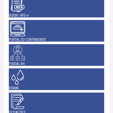
ISSQN / NFS-e
PORTAL DO CONTRIBUINTE
PORTAL RH
DEMAE
LICITAÇÕES