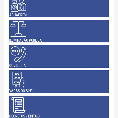
AGUAPREVI
ILUMINAÇÃO PÚBLICA
OUVIDORIA
VAGAS DO SINE
DECRETOS / EDITAIS