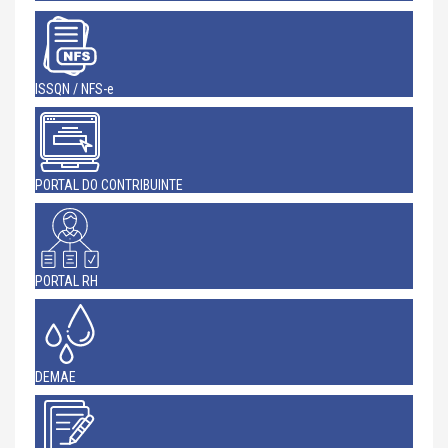
ISSQN / NFS-e
PORTAL DO CONTRIBUINTE
PORTAL RH
DEMAE