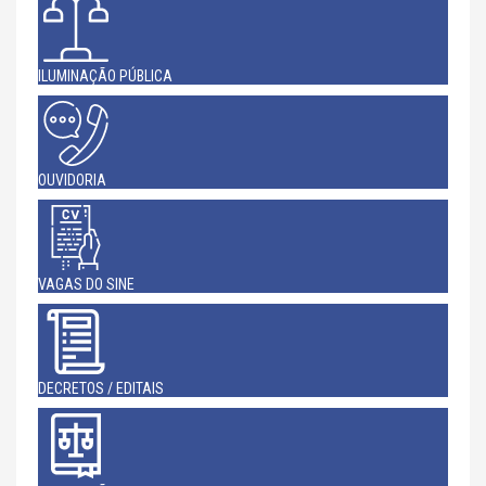
ILUMINAÇÃO PÚBLICA
OUVIDORIA
VAGAS DO SINE
DECRETOS / EDITAIS