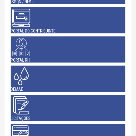
ISSQN / NFS-e
PORTAL DO CONTRIBUINTE
PORTAL RH
DEMAE
LICITAÇÕES