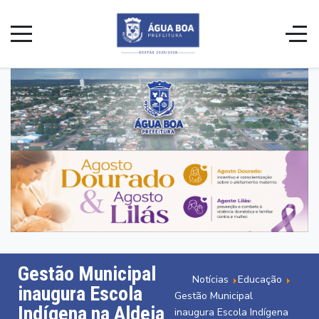
Gestão Municipal
Notícias
Educação
inaugura Escola
Gestão Municipal
Indígena na Aldeia
inaugura Escola Indígena