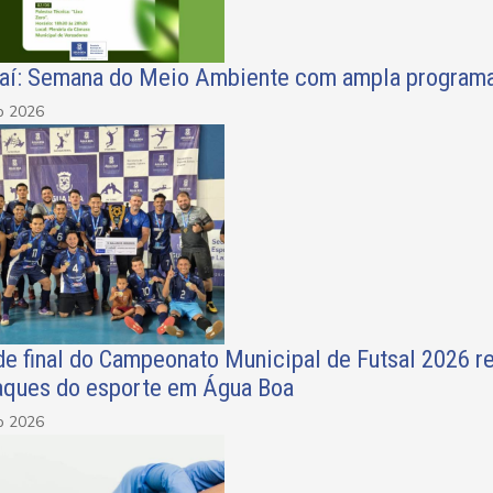
aí: Semana do Meio Ambiente com ampla programa
o 2026
e final do Campeonato Municipal de Futsal 2026 r
aques do esporte em Água Boa
o 2026