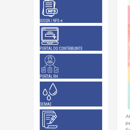
ISSQN / NFS-e
PORTAL DO CONTRIBUINTE
PORTAL RH
DEMAE
A
p
S