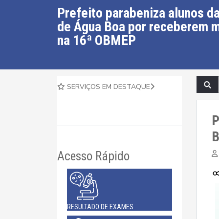
Prefeito parabeniza alunos d
de Água Boa por receberem m
na 16ª OBMEP
SERVIÇOS EM DESTAQUE
P
B
Acesso Rápido
RESULTADO DE EXAMES