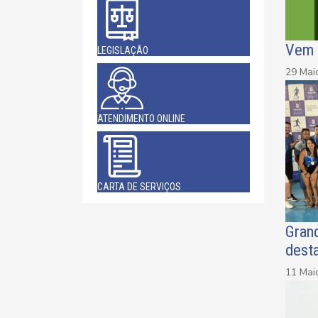
Vem 
LEGISLAÇÃO
29 Mai
ATENDIMENTO ONLINE
CARTA DE SERVIÇOS
Grand
dest
11 Mai