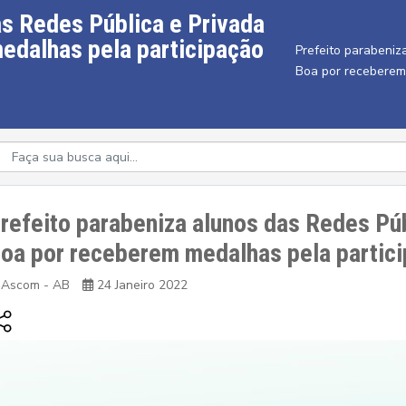
as Redes Pública e Privada
edalhas pela participação
Prefeito parabeniz
Boa por receberem
refeito parabeniza alunos das Redes Pú
oa por receberem medalhas pela partic
Ascom - AB
24 Janeiro 2022