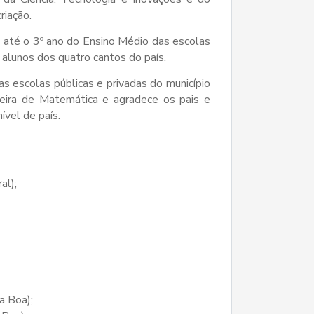
riação.
 até o 3º ano do Ensino Médio das escolas
e alunos dos quatro cantos do país.
as escolas públicas e privadas do município
eira de Matemática e agradece os pais e
vel de país.
al);
a Boa);