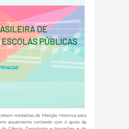
recebem medalhas de Menção Honrosa pela
corre anualmente contando com o apoio da
 da Ciência, Tecnologia e Inovações e do