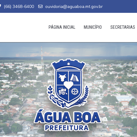
(66) 3468-6400
ouvidoria@aguaboa.mt.gov.br
PÁGINA INICIAL
MUNICÍPIO
SECRETARIAS