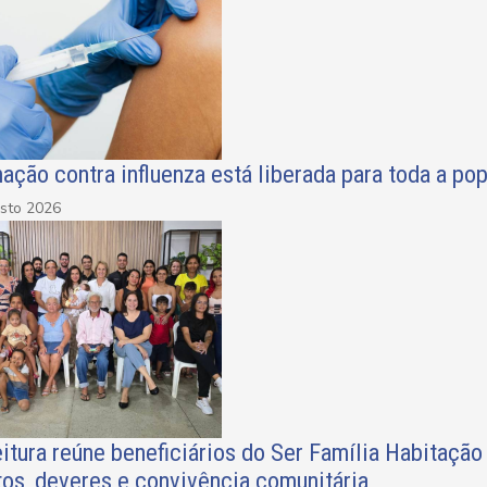
ação contra influenza está liberada para toda a p
sto 2026
itura reúne beneficiários do Ser Família Habitação
tos, deveres e convivência comunitária