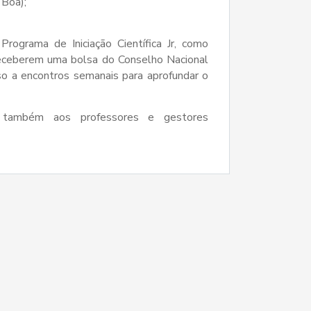
 Boa);
rograma de Iniciação Científica Jr, como
eceberem uma bolsa do Conselho Nacional
o a encontros semanais para aprofundar o
 também aos professores e gestores