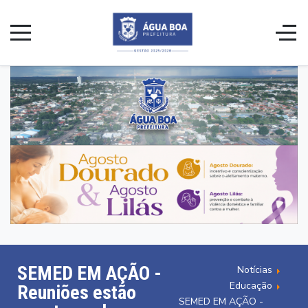
SEMED EM AÇÃO -
Notícias
Educação
Reuniões estão
SEMED EM AÇÃO -