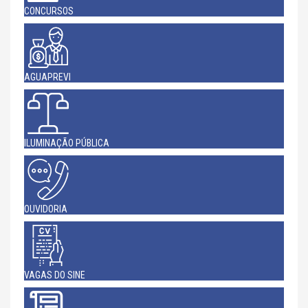
CONCURSOS
AGUAPREVI
ILUMINAÇÃO PÚBLICA
OUVIDORIA
VAGAS DO SINE