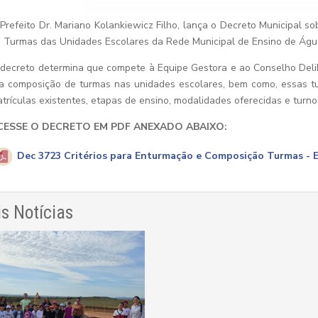
Prefeito Dr. Mariano Kolankiewicz Filho, lança o Decreto Municipal s
 Turmas das Unidades Escolares da Rede Municipal de Ensino de Águ
decreto determina que compete à Equipe Gestora e ao Conselho Deli
a composição de turmas nas unidades escolares, bem como, essas 
trículas existentes, etapas de ensino, modalidades oferecidas e turn
CESSE O DECRETO EM PDF ANEXADO ABAIXO:
Dec 3723 Critérios para Enturmação e Composição Turmas - 
s Notícias