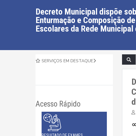
Decreto Municipal dispõe sobr
Enturmação e Composição de
Escolares da Rede Municipal 
SERVIÇOS EM DESTAQUE
D
C
d
Acesso Rápido
RESULTADO DE EXAMES