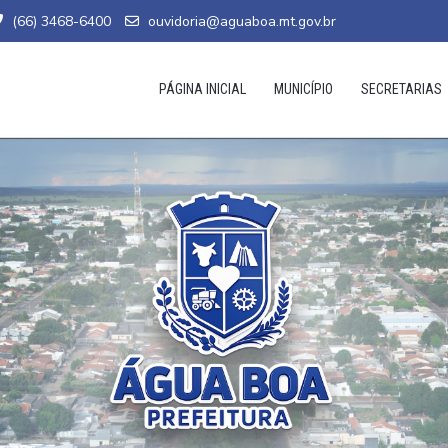
(66) 3468-6400
ouvidoria@aguaboa.mt.gov.br
PÁGINA INICIAL
MUNICÍPIO
SECRETARIAS