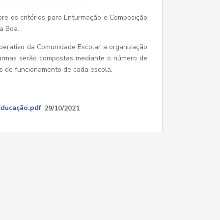
obre os critérios para Enturmação e Composição
a Boa.
berativo da Comunidade Escolar a organização
turmas serão compostas mediante o número de
os de funcionamento de cada escola.
Educação.pdf
29/10/2021