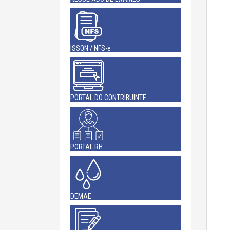
ISSQN / NFS-e
PORTAL DO CONTRIBUINTE
PORTAL RH
DEMAE