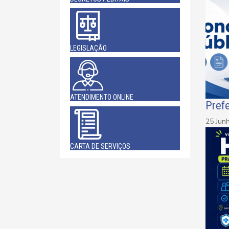
LEGISLAÇÃO
ATENDIMENTO ONLINE
Prefe
25 Jun
CARTA DE SERVIÇOS