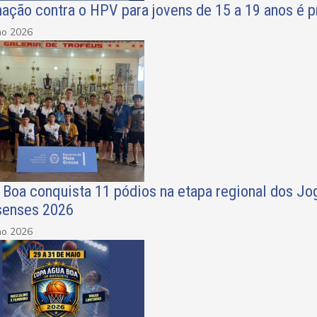
ação contra o HPV para jovens de 15 a 19 anos é p
ho 2026
 Boa conquista 11 pódios na etapa regional dos Jo
senses 2026
ho 2026