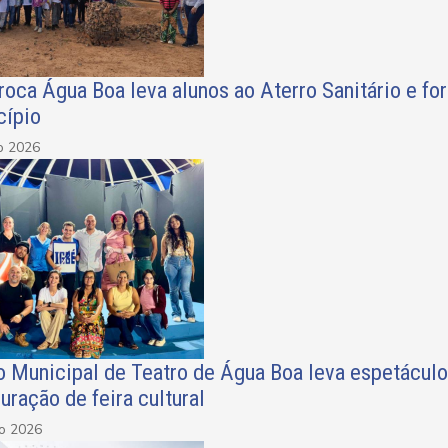
oca Água Boa leva alunos ao Aterro Sanitário e fo
cípio
o 2026
o Municipal de Teatro de Água Boa leva espetáculo
uração de feira cultural
ho 2026