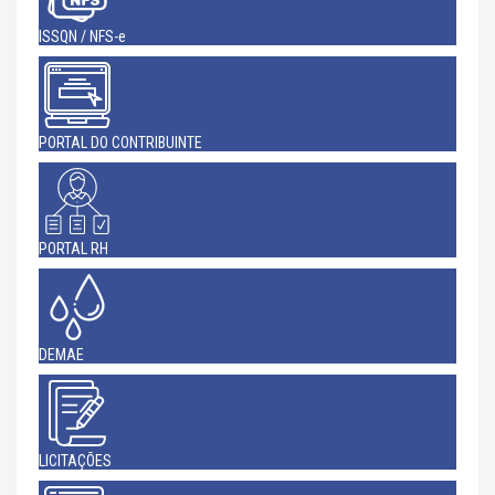
ISSQN / NFS-e
PORTAL DO CONTRIBUINTE
PORTAL RH
DEMAE
LICITAÇÕES