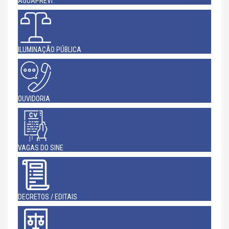
AGUAPREVI
ILUMINAÇÃO PÚBLICA
OUVIDORIA
VAGAS DO SINE
DECRETOS / EDITAIS