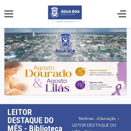
LEITOR
DESTAQUE DO
Notícias
Educação
LEITOR DESTAQUE DO
MÊS - Biblioteca