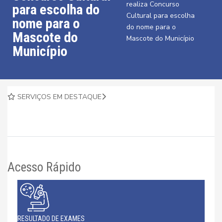
realiza Concurso
para escolha do
Cultural para escolha
nome para o
do nome para o
Mascote do
Mascote do Município
Município
SERVIÇOS EM DESTAQUE
Acesso Rápido
RESULTADO DE EXAMES