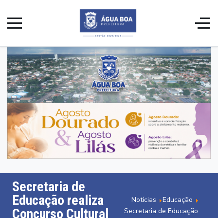
Secretaria de
Educação realiza
Notícias
Educação
Concurso Cultural
Secretaria de Educação