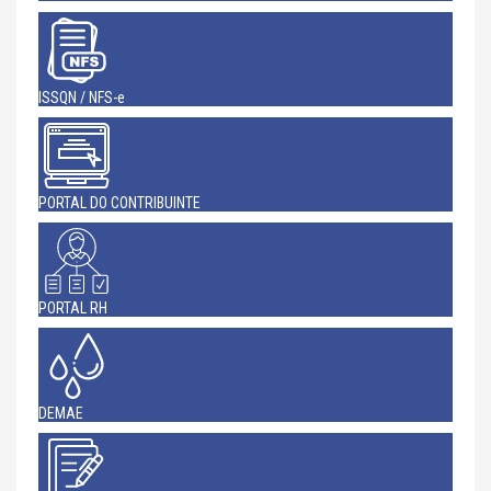
ISSQN / NFS-e
PORTAL DO CONTRIBUINTE
PORTAL RH
DEMAE