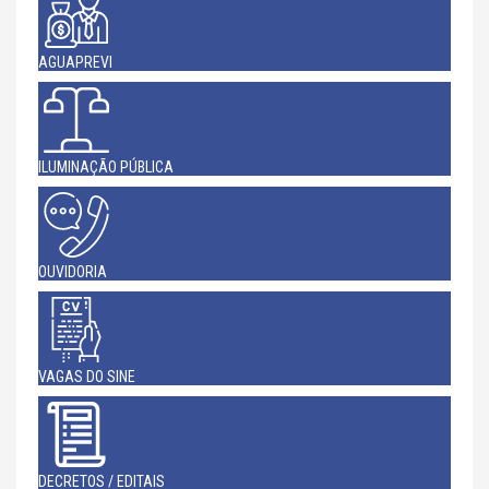
AGUAPREVI
ILUMINAÇÃO PÚBLICA
OUVIDORIA
VAGAS DO SINE
DECRETOS / EDITAIS