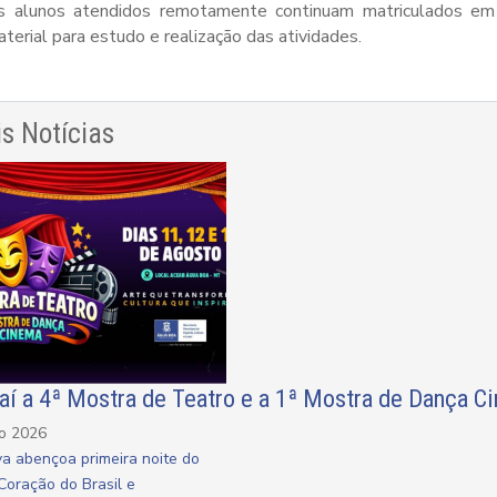
s alunos atendidos remotamente continuam matriculados em s
terial para estudo e realização das atividades.
s Notícias
aí a 4ª Mostra de Teatro e a 1ª Mostra de Dança 
ho 2026