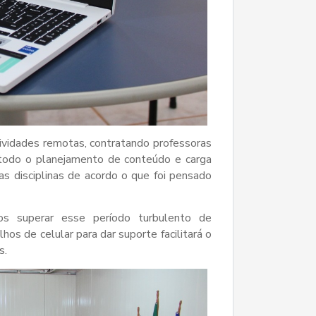
tividades remotas, contratando professoras
o todo o planejamento de conteúdo e carga
s disciplinas de acordo o que foi pensado
s superar esse período turbulento de
os de celular para dar suporte facilitará o
s.