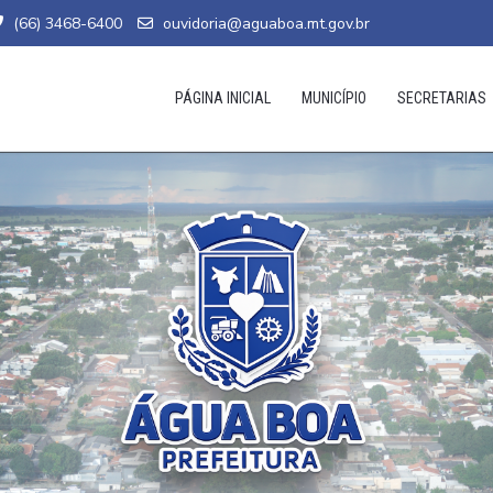
(66) 3468-6400
ouvidoria@aguaboa.mt.gov.br
PÁGINA INICIAL
MUNICÍPIO
SECRETARIAS