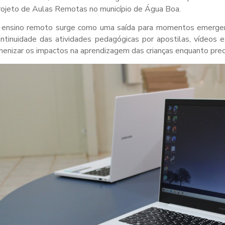
ojeto de Aulas Remotas no município de Água Boa.
 ensino remoto surge como uma saída para momentos emergenci
ntinuidade das atividades pedagógicas por apostilas, vídeos 
enizar os impactos na aprendizagem das crianças enquanto preci