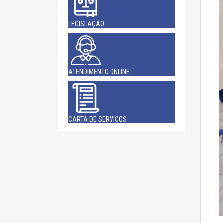
LEGISLAÇÃO
ATENDIMENTO ONLINE
CARTA DE SERVIÇOS