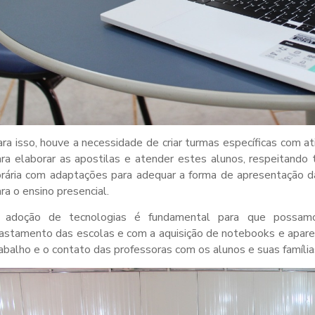
ra isso, houve a necessidade de criar turmas específicas com a
ra elaborar as apostilas e atender estes alunos, respeitand
rária com adaptações para adequar a forma de apresentação da
ra o ensino presencial.
 adoção de tecnologias é fundamental para que possamo
astamento das escolas e com a aquisição de notebooks e aparelh
abalho e o contato das professoras com os alunos e suas família