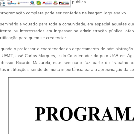
pública.
programação completa pode ser conferida na imagem logo abaixo.
seminário é voltado para toda a comunidade, em especial aqueles qu
frente ou interessados em ingressar na administração pública, ofe
rtificação para quem se credenciar.
gundo o professor e coordenador do departamento de administração
 UFMT, José Carlos Marques, e do Coordenador do polo UAB em Ág
ofessor Ricardo Mazureki, este seminário faz parte do trabalho o
las instituições, sendo de muita importância para a aproximação da 