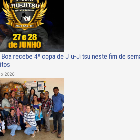
 Boa recebe 4ª copa de Jiu-Jitsu neste fim de sem
itos
ho 2026