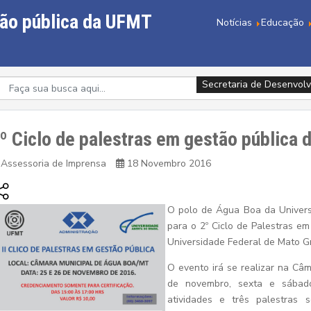
tão pública da UFMT
Notícias
Educação
Secretaria de Desenvolv
º Ciclo de palestras em gestão pública
Assessoria de Imprensa
18 Novembro 2016
O polo de Água Boa da Univers
para o 2º Ciclo de Palestras e
Universidade Federal de Mato G
O evento irá se realizar na Câ
de novembro, sexta e sábad
atividades e três palestras s