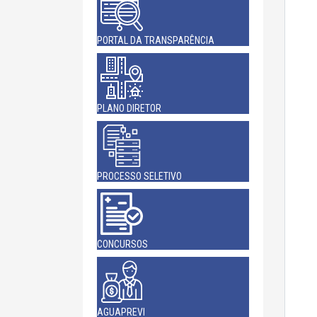
PORTAL DA TRANSPARÊNCIA
PLANO DIRETOR
PROCESSO SELETIVO
CONCURSOS
AGUAPREVI