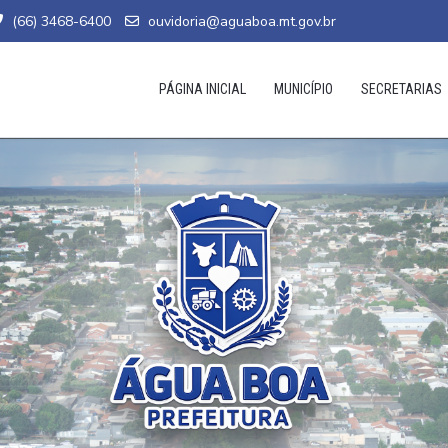
(66) 3468-6400
ouvidoria@aguaboa.mt.gov.br
PÁGINA INICIAL
MUNICÍPIO
SECRETARIAS