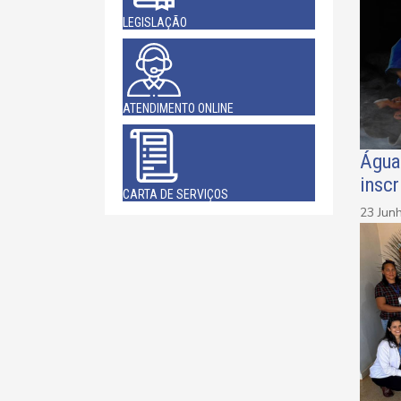
LEGISLAÇÃO
ATENDIMENTO ONLINE
Água
inscr
CARTA DE SERVIÇOS
23 Jun