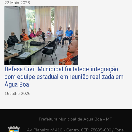
22 Maio 2026
Defesa Civil Municipal fortalece integração
com equipe estadual em reunião realizada em
Água Boa
15 Julho 2026
Prefeitura Municipal de Água Boa - MT
Av. Planalto nº 410 - Centro. CEP: 78635-000 / Fone: