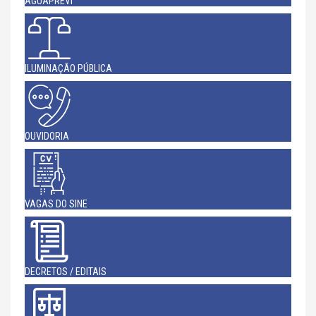
AGUAPREVI
ILUMINAÇÃO PÚBLICA
OUVIDORIA
VAGAS DO SINE
DECRETOS / EDITAIS