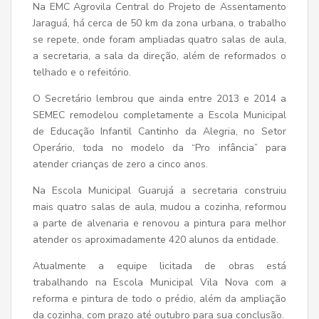
Na EMC Agrovila Central do Projeto de Assentamento
Jaraguá, há cerca de 50 km da zona urbana, o trabalho
se repete, onde foram ampliadas quatro salas de aula,
a secretaria, a sala da direção, além de reformados o
telhado e o refeitório.
O Secretário lembrou que ainda entre 2013 e 2014 a
SEMEC remodelou completamente a Escola Municipal
de Educação Infantil Cantinho da Alegria, no Setor
Operário, toda no modelo da “Pro infância” para
atender crianças de zero a cinco anos.
Na Escola Municipal Guarujá a secretaria construiu
mais quatro salas de aula, mudou a cozinha, reformou
a parte de alvenaria e renovou a pintura para melhor
atender os aproximadamente 420 alunos da entidade.
Atualmente a equipe licitada de obras está
trabalhando na Escola Municipal Vila Nova com a
reforma e pintura de todo o prédio, além da ampliação
da cozinha, com prazo até outubro para sua conclusão.