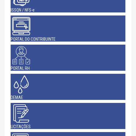
ISSQN / NFS-e
PORTAL DO CONTRIBUINTE
PORTAL RH
DEMAE
LICITAÇÕES