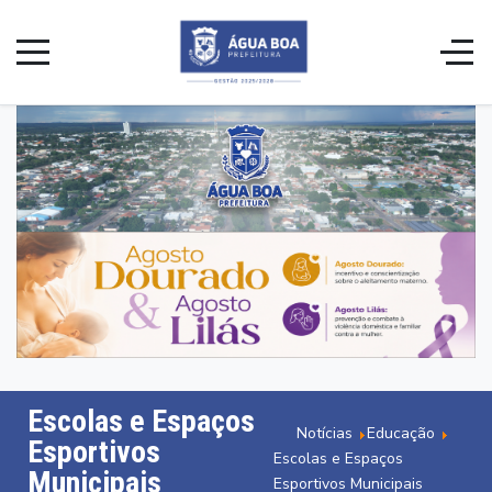
Escolas e Espaços
Notícias
Educação
Esportivos
Escolas e Espaços
Municipais
Esportivos Municipais