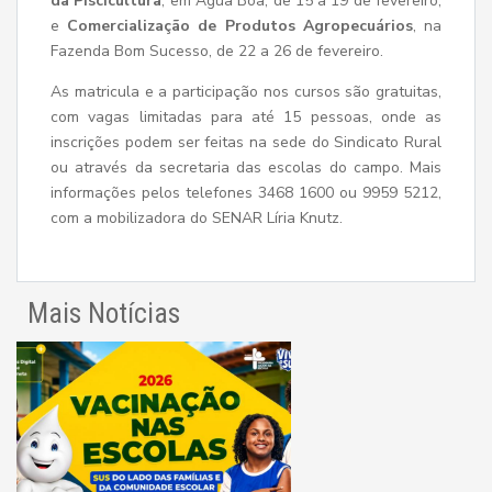
da Piscicultura
, em Água Boa, de 15 a 19 de fevereiro;
e
Comercialização de Produtos Agropecuários
, na
Fazenda Bom Sucesso, de 22 a 26 de fevereiro.
As matricula e a participação nos cursos são gratuitas,
com vagas limitadas para até 15 pessoas, onde as
inscrições podem ser feitas na sede do Sindicato Rural
ou através da secretaria das escolas do campo. Mais
informações pelos telefones 3468 1600 ou 9959 5212,
com a mobilizadora do SENAR Líria Knutz.
Mais Notícias