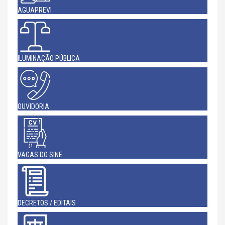
AGUAPREVI
ILUMINAÇÃO PÚBLICA
OUVIDORIA
VAGAS DO SINE
DECRETOS / EDITAIS