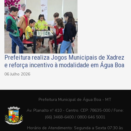
Prefeitura realiza Jogos Municipais de Xadrez
e reforça incentivo à modalidade em Água Boa
06 Julho 2026
Prefeitura Municipal de Água Boa - MT
Av. Planalto nº 410 - Centro. CEP: 78635-000 / Fone:
(66) 3468-6400 / 0800 646 5001
Horário de Atendimento: Segunda a Sexta 07:30 às