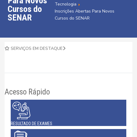
Para Novos
Tecnologia
Cursos do
Inscrições Abertas Para Novos
SENAR
Cursos do SENAR
SERVIÇOS EM DESTAQUE
Acesso Rápido
RESULTADO DE EXAMES