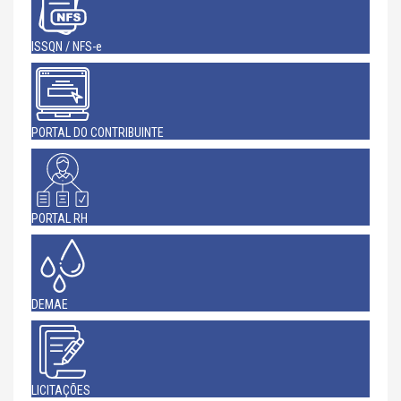
ISSQN / NFS-e
PORTAL DO CONTRIBUINTE
PORTAL RH
DEMAE
LICITAÇÕES