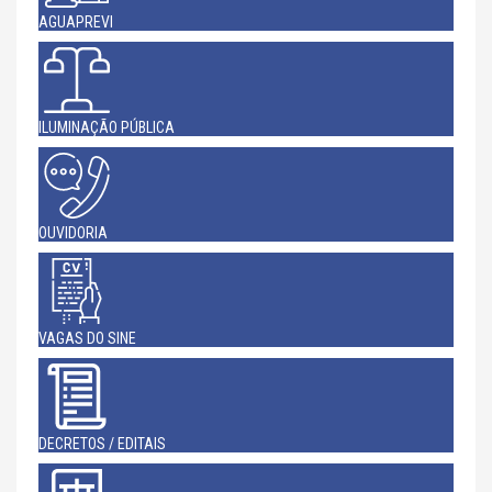
AGUAPREVI
ILUMINAÇÃO PÚBLICA
OUVIDORIA
VAGAS DO SINE
DECRETOS / EDITAIS