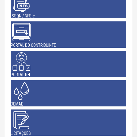
ISSQN / NFS-e
PORTAL DO CONTRIBUINTE
PORTAL RH
DEMAE
LICITAÇÕES