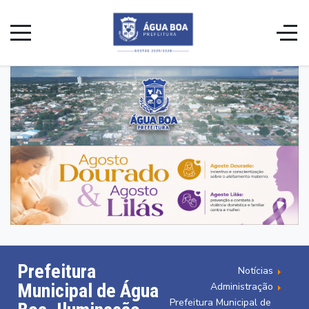
Prefeitura
Notícias
Municipal de Água
Administração
Prefeitura Municipal de