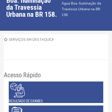
Boa. Iluminação
Água Boa. Iluminação da
da Travessia
Travessia Urbana na BR
Urbana na BR 158.
158.
SERVIÇOS EM DESTAQUE
Acesso Rápido
RESULTADO DE EXAMES