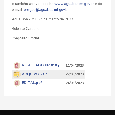
e também através do site
www.aguaboa.mt.gov.br
e do
e-mail:
pregao@aguaboa.mt.gov.br
.
Água Boa - MT, 24 de março de 2023.
Roberto Cardoso
Pregoeiro Oficial
RESULTADO PR 010.pdf
11/04/2023
ARQUIVOS.zip
27/03/2023
EDITAL.pdf
24/03/2023