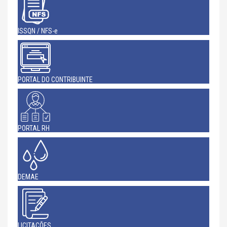
ISSQN / NFS-e
PORTAL DO CONTRIBUINTE
PORTAL RH
DEMAE
LICITAÇÕES