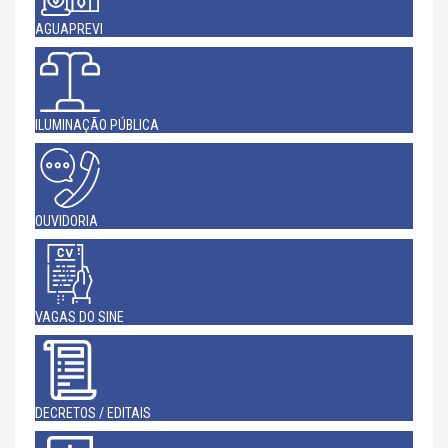
AGUAPREVI
ILUMINAÇÃO PÚBLICA
OUVIDORIA
VAGAS DO SINE
DECRETOS / EDITAIS