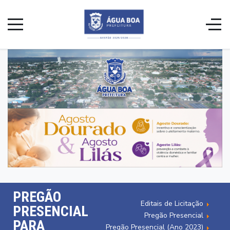
PREGÃO
Editais de Licitação
PRESENCIAL
Pregão Presencial
PARA
Pregão Presencial (Ano 2023)